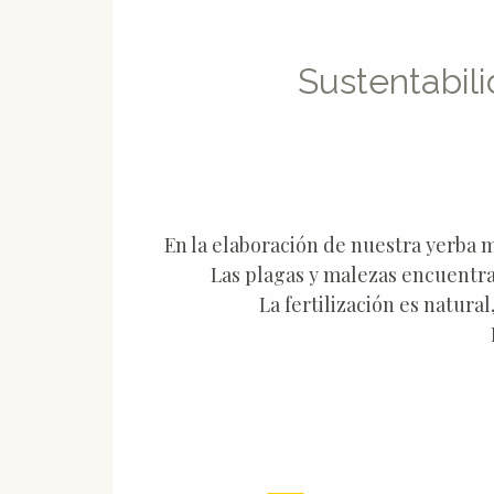
Sustentabil
En la elaboración de nuestra yerba 
Las plagas y malezas encuentran
La fertilización es natura