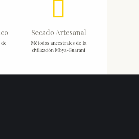
ico
Secado Artesanal
 de
Métodos ancestrales de la
civilización Mbya-Guaraní