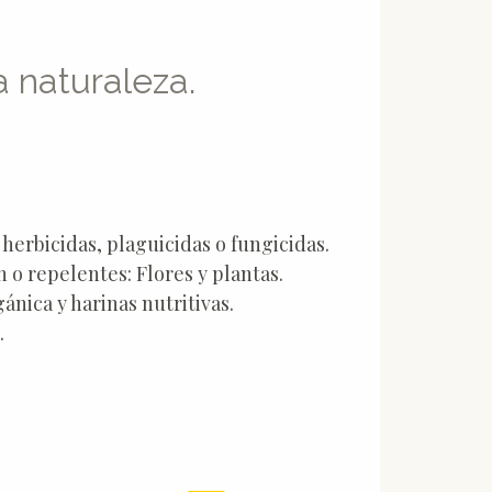
 naturaleza.
erbicidas, plaguicidas o fungicidas.
 o repelentes: Flores y plantas.
ánica y harinas nutritivas.
.