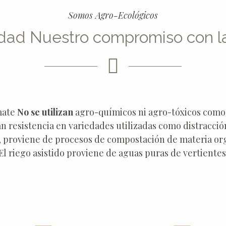
Somos Agro-Ecológicos
idad
Nuestro compromiso con la
mate
No se utilizan
agro-químicos ni agro-tóxicos como h
 resistencia en variedades utilizadas como distracción
l, proviene de procesos de compostación de materia org
El riego asistido proviene de aguas puras de vertientes